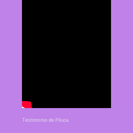
Testimonio de Piluca.