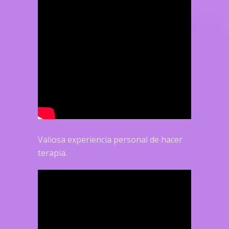
Valiosa experiencia personal de hacer
terapia.