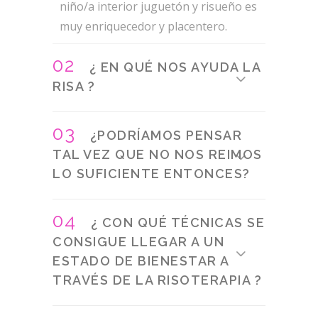
niño/a interior juguetón y risueño es
muy enriquecedor y placentero.
02
¿ EN QUÉ NOS AYUDA LA
RISA ?
03
¿PODRÍAMOS PENSAR
TAL VEZ QUE NO NOS REIMOS
LO SUFICIENTE ENTONCES?
04
¿ CON QUÉ TÉCNICAS SE
CONSIGUE LLEGAR A UN
ESTADO DE BIENESTAR A
TRAVÉS DE LA RISOTERAPIA ?