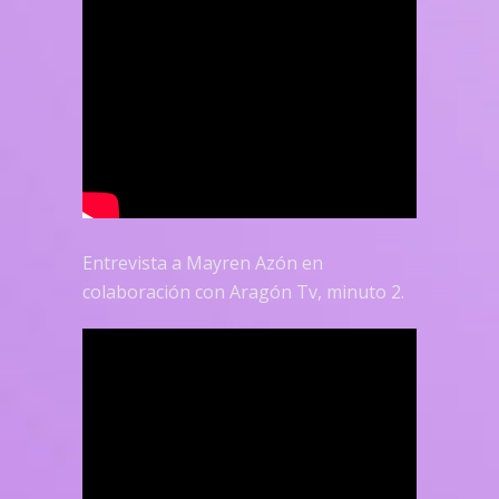
Entrevista a Mayren Azón en
colaboración con Aragón Tv, minuto 2.