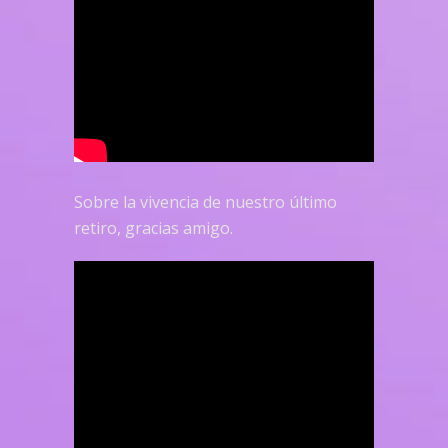
Sobre la vivencia de nuestro último
retiro, gracias amigo.