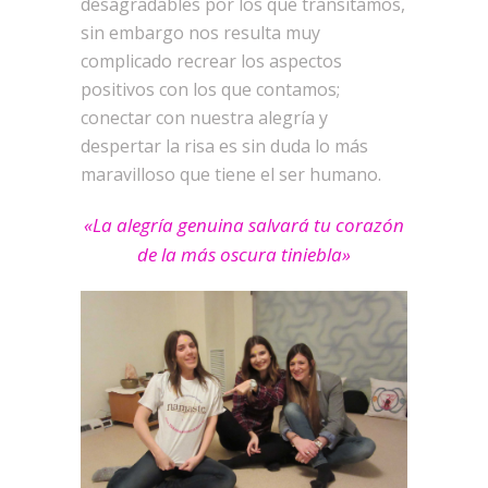
desagradables por los que transitamos,
sin embargo nos resulta muy
complicado recrear los aspectos
positivos con los que contamos;
conectar con nuestra alegría y
despertar la risa es sin duda lo más
maravilloso que tiene el ser humano.
«La alegría genuina salvará tu corazón
de la más oscura tiniebla»