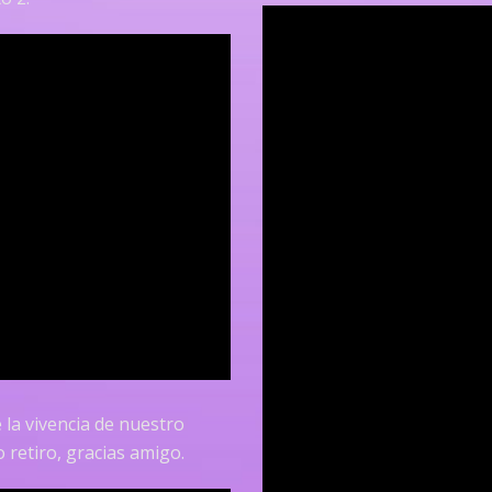
 la vivencia de nuestro
o retiro, gracias amigo.