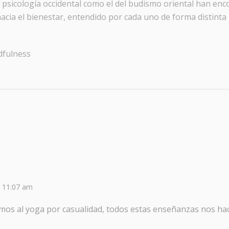
 psicología occidental como el del budismo oriental han en
acia el bienestar, entendido por cada uno de forma distinta
dfulness
a 11:07 am
amos al yoga por casualidad, todos estas enseñanzas nos 