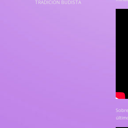
TRADICIÓN BUDISTA
Sobre
últim