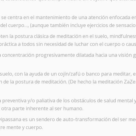
se centra en el mantenimiento de una atención enfocada en 
 del cuerpo…, (aunque también incluye ejercicios de sensaci
n la postura clásica de meditación en el suelo, mindfulness 
práctica a todos sin necesidad de luchar con el cuerpo o caus
la concentración progresivamente dilatada hacia una visión g
 suelo, con la ayuda de un cojín/zafú o banco para meditar, 
 de la postura de meditación. (De hecho la meditación ZaZen
preventiva y/o paliativa de los obstáculos de salud mental y
r otra parte inherente al ser humano.
 vipassana es un sendero de auto-transformación del ser me
tre mente y cuerpo.