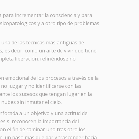
a para incrementar la consciencia y para
sicopatológicos y a otro tipo de problemas
s una de las técnicas más antiguas de
es decir, como un arte de vivir que tiene
mpleta liberación; refiriéndose no
n emocional de los procesos a través de la
o juzgar y no identificarse con las
nte los sucesos que tengan lugar en la
nubes sin inmutar el cielo.
focada a un objetivo y una actitud de
s si reconocen la importancia del
on el fin de caminar uno tras otro los
ar, un paso más que dar y trascender hacia