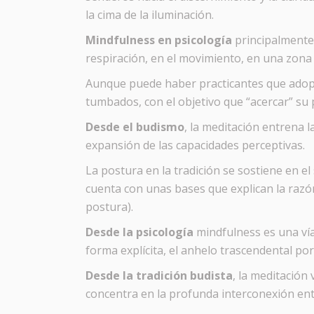
la cima de la iluminación.
Mindfulness en psicología
principalmente 
respiración, en el movimiento, en una zona
Aunque puede haber practicantes que adopte
tumbados, con el objetivo que “acercar” su 
Desde el budismo
, la meditación entrena 
expansión de las capacidades perceptivas.
La postura en la tradición se sostiene en el
cuenta con unas bases que explican la razón
postura).
Desde la psicología
mindfulness es una vía 
forma explícita, el anhelo trascendental po
Desde la tradición budista
, la meditación
concentra en la profunda interconexión en