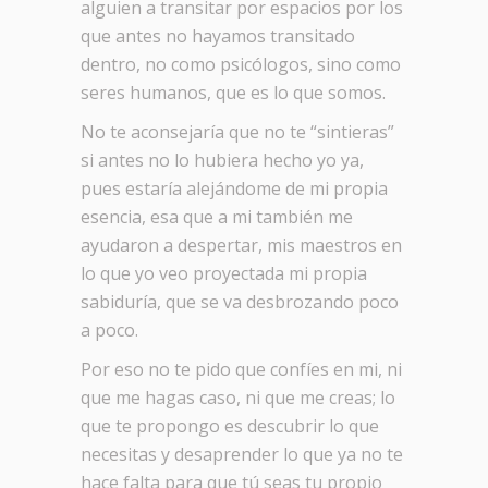
alguien a transitar por espacios por los
que antes no hayamos transitado
dentro, no como psicólogos, sino como
seres humanos, que es lo que somos.
No te aconsejaría que no te “sintieras”
si antes no lo hubiera hecho yo ya,
pues estaría alejándome de mi propia
esencia, esa que a mi también me
ayudaron a despertar, mis maestros en
lo que yo veo proyectada mi propia
sabiduría, que se va desbrozando poco
a poco.
Por eso no te pido que confíes en mi, ni
que me hagas caso, ni que me creas; lo
que te propongo es descubrir lo que
necesitas y desaprender lo que ya no te
hace falta para que tú seas tu propio