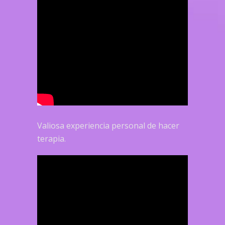
Valiosa experiencia personal de hacer
terapia.