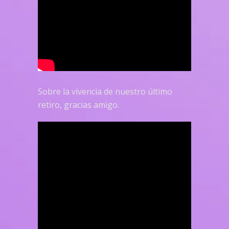
Sobre la vivencia de nuestro último
retiro, gracias amigo.