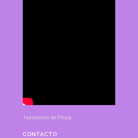
Testimonio de Piluca.
CONTACTO