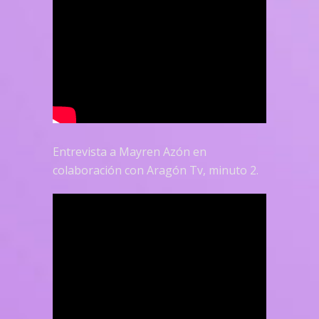
Entrevista a Mayren Azón en
colaboración con Aragón Tv, minuto 2.