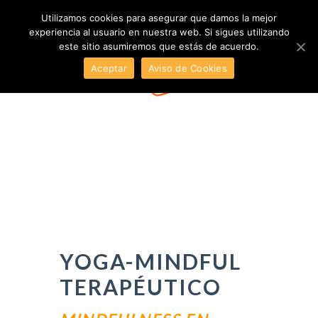
Utilizamos cookies para asegurar que damos la mejor
experiencia al usuario en nuestra web. Si sigues utilizando
este sitio asumiremos que estás de acuerdo.
Aceptar
Aviso de Cookies
YOGA-MINDFUL
TERAPÉUTICO