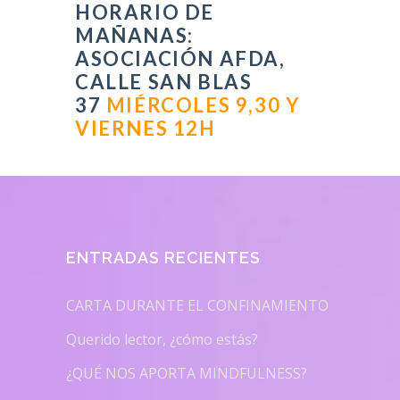
HORARIO DE
MAÑANAS:
ASOCIACIÓN AFDA,
CALLE SAN BLAS
37
MIÉRCOLES 9,30 Y
VIERNES 12H
ENTRADAS RECIENTES
CARTA DURANTE EL CONFINAMIENTO
Querido lector, ¿cómo estás?
¿QUÉ NOS APORTA MINDFULNESS?