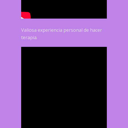
Valiosa experiencia personal de hacer
terapia.