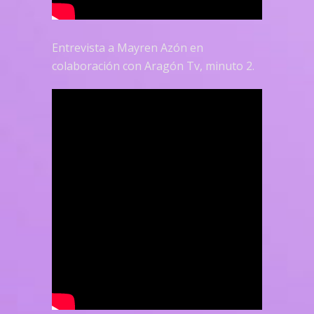
Entrevista a Mayren Azón en
colaboración con Aragón Tv, minuto 2.