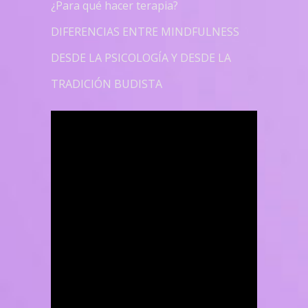
¿Para qué hacer terapia?
DIFERENCIAS ENTRE MINDFULNESS
DESDE LA PSICOLOGÍA Y DESDE LA
TRADICIÓN BUDISTA