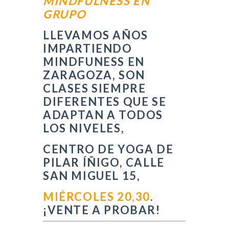
MINDFULNESS EN
GRUPO
LLEVAMOS AÑOS
IMPARTIENDO
MINDFUNESS EN
ZARAGOZA, SON
CLASES SIEMPRE
DIFERENTES QUE SE
ADAPTAN A TODOS
LOS NIVELES,
CENTRO DE YOGA DE
PILAR ÍÑIGO, CALLE
SAN MIGUEL 15,
MIÉRCOLES 20,30
.
¡VENTE A PROBAR!